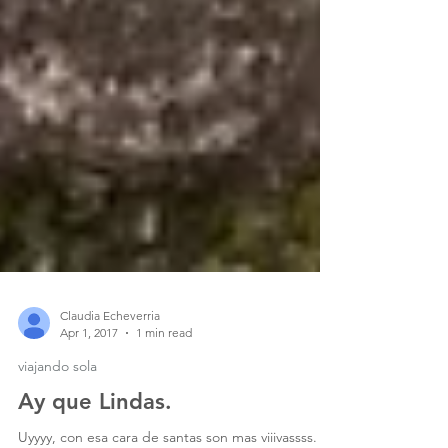
Claudia Echeverria
Apr 1, 2017
1 min read
viajando sola
Ay que Lindas.