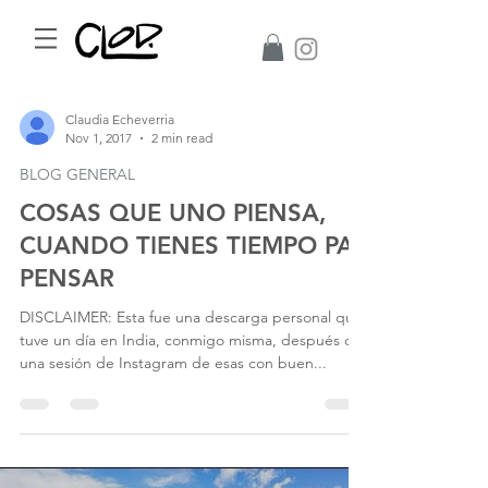
Claudia Echeverria
Nov 1, 2017
2 min read
BLOG GENERAL
COSAS QUE UNO PIENSA,
CUANDO TIENES TIEMPO PA'
PENSAR
DISCLAIMER: Esta fue una descarga personal que
tuve un día en India, conmigo misma, después de
una sesión de Instagram de esas con buen...