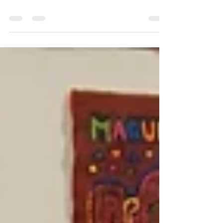
Pa' La Catedral de Sal