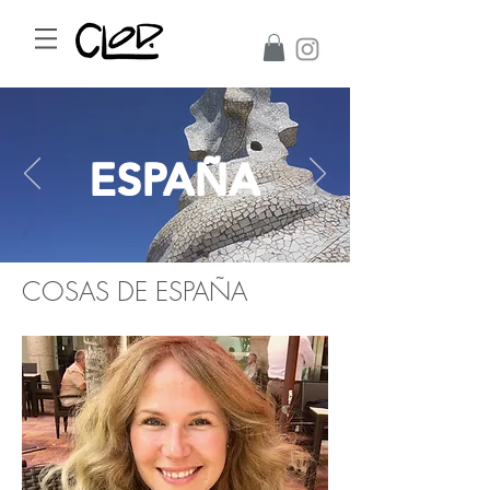
ESPAÑA
COSAS DE ESPAÑA